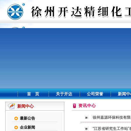
首 页
关于开达
公司荣誉
新闻中
资讯中心
新闻中心
徐州嘉源环保科技有限
最新公告
企业新闻
“江苏省研究生工作站