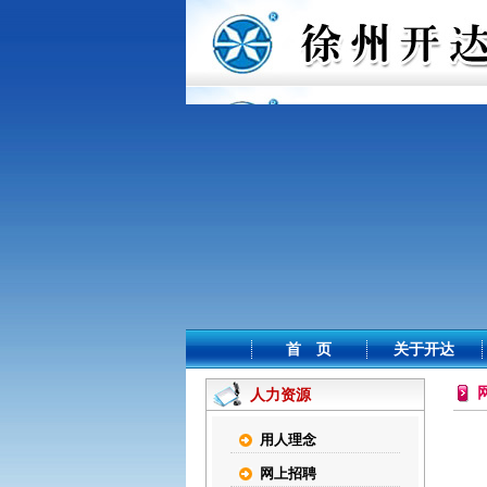
首 页
关于开达
人力资源
用人理念
网上招聘