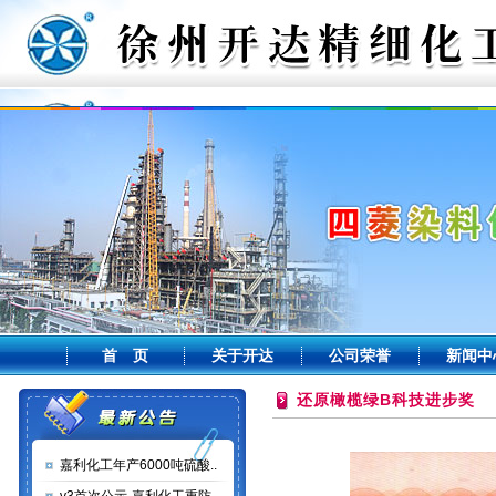
首 页
关于开达
公司荣誉
新闻中
还原橄榄绿B科技进步奖
嘉利化工年产6000吨硫酸..