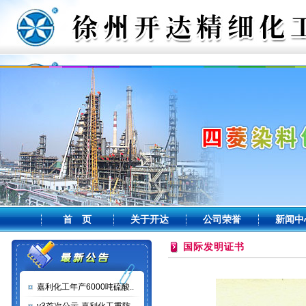
首 页
关于开达
公司荣誉
新闻中
国际发明证书
嘉利化工年产6000吨硫酸..