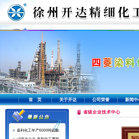
首 页
关于开达
公司荣誉
新闻中
省级企业技术中心
嘉利化工年产6000吨硫酸..